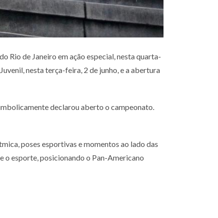
 do Rio de Janeiro em ação especial, nesta quarta-
venil, nesta terça-feira, 2 de junho, e a abertura
 e simbolicamente declarou aberto o campeonato.
ítmica, poses esportivas e momentos ao lado das
o e o esporte, posicionando o Pan-Americano