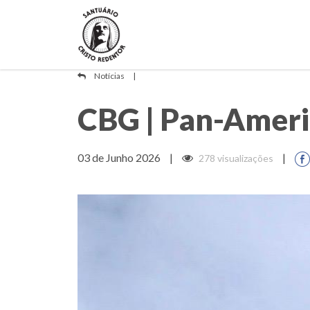
Notícias
|
CBG | Pan-Ameri
03 de Junho 2026
|
|
278 visualizações