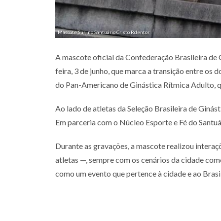
Mascote Suri no Santuário Cristo Rdentor
A mascote oficial da Confederação Brasileira de Gi
feira, 3 de junho, que marca a transição entre os 
do Pan-Americano de Ginástica Rítmica Adulto, qu
Ao lado de atletas da Seleção Brasileira de Ginás
Em parceria com o Núcleo Esporte e Fé do Santuár
Durante as gravações, a mascote realizou intera
atletas —, sempre com os cenários da cidade com
como um evento que pertence à cidade e ao Brasi