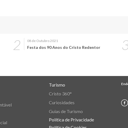
08 de Outubro 2021
Festa dos 90 Anos do Cristo Redentor
End
Turismo
Cristo 360°
Curiosidades
ntável
Guias de Turismo
Política de Privacidade
cial
Política de Cookies