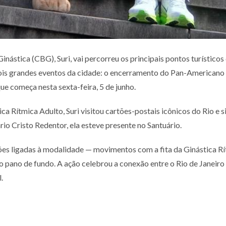
nástica (CBG), Suri, vai percorreu os principais pontos turísticos
dois grandes eventos da cidade: o encerramento do Pan-Americano Ju
e começa nesta sexta-feira, 5 de junho.
tica Rítmica Adulto, Suri visitou cartões-postais icônicos do Rio
io Cristo Redentor, ela esteve presente no Santuário.
ções ligadas à modalidade — movimentos com a fita da Ginástica R
o pano de fundo. A ação celebrou a conexão entre o Rio de Janeir
l.