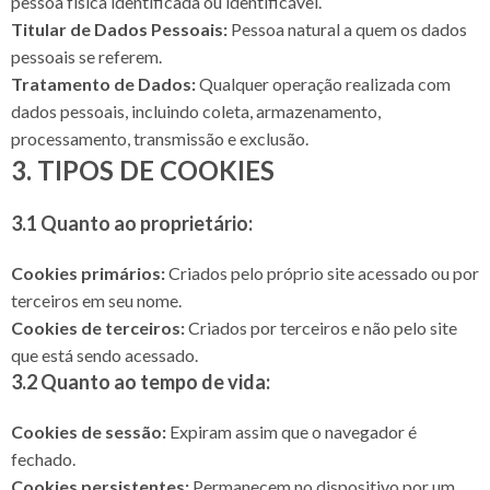
pessoa física identificada ou identificável.
Titular de Dados Pessoais:
Pessoa natural a quem os dados
pessoais se referem.
Tratamento de Dados:
Qualquer operação realizada com
dados pessoais, incluindo coleta, armazenamento,
processamento, transmissão e exclusão.
3. TIPOS DE COOKIES
3.1 Quanto ao proprietário:
Cookies primários:
Criados pelo próprio site acessado ou por
terceiros em seu nome.
Cookies de terceiros:
Criados por terceiros e não pelo site
que está sendo acessado.
3.2 Quanto ao tempo de vida:
Cookies de sessão:
Expiram assim que o navegador é
fechado.
Cookies persistentes:
Permanecem no dispositivo por um