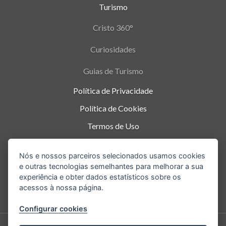
Turismo
Cristo 360°
Curiosidades
Guias de Turismo
Política de Privacidade
Política de Cookies
Termos de Uso
Parque Nacional da Tijuca - Alto da Boa Vista
,
Nós e nossos parceiros selecionados usamos cookies
Rio de Janeiro
-
RJ
e outras tecnologias semelhantes para melhorar a sua
experiência e obter dados estatísticos sobre os
acessos à nossa página.
Configurar cookies