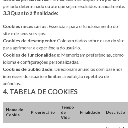
período determinado ou até que sejam excluídos manualmente.
3.3 Quanto à finalidade:
Cookies necessários:
Essenciais para o funcionamento do
site e de seus serviços.
Cookies de desempenho:
Coletam dados sobre o uso do site
para aprimorar a experiência do usuário.
Cookies de funcionalidade:
Memorizam preferências, como
idioma e configurações personalizadas.
Cookies de publicidade:
Direcionam anúncios com base nos
interesses do usuário e limitam a exibição repetitiva de
anúncios.
4. TABELA DE COOKIES
Tempo
Nome do
Proprietário
de
Finalidade
Descrição
Cookie
Vida