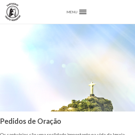
MENU
Pedidos de Oração
Os santuários são uma realidade importante na vida da Igreja.