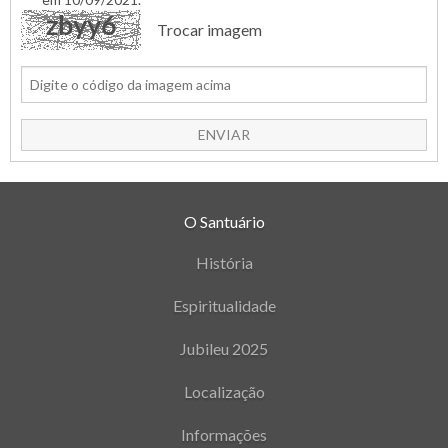
Trocar imagem
ENVIAR
O Santuário
História
Espiritualidade
Jubileu 2025
Localização
Informações