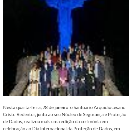
Nesta quarta-feira, 28 de janeiro, o Santuário Arquidiocesano
Cristo Redentor, junto ao seu Núcleo de Segurança e Proteção
de Dados, realizou mais uma edição da cerimônia em
celebração ao Dia Internacional da Proteção de Dados, em