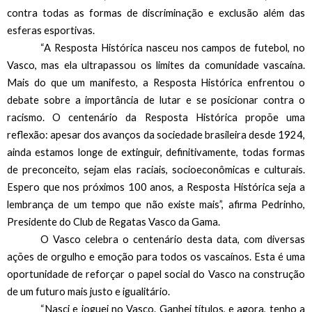
contra todas as formas de discriminação e exclusão além das 
esferas esportivas. 
“A Resposta Histórica nasceu nos campos de futebol, no 
Vasco, mas ela ultrapassou os limites da comunidade vascaína. 
Mais do que um manifesto, a Resposta Histórica enfrentou o 
debate sobre a importância de lutar e se posicionar contra o 
racismo. O centenário da Resposta Histórica propõe uma 
reflexão: apesar dos avanços da sociedade brasileira desde 1924, 
ainda estamos longe de extinguir, definitivamente, todas formas 
de preconceito, sejam elas raciais, socioeconômicas e culturais. 
Espero que nos próximos 100 anos, a Resposta Histórica seja a 
lembrança de um tempo que não existe mais”, afirma Pedrinho, 
Presidente do Club de Regatas Vasco da Gama.
O Vasco celebra o centenário desta data, com diversas 
ações de orgulho e emoção para todos os vascaínos. Esta é uma 
oportunidade de reforçar o papel social do Vasco na construção 
de um futuro mais justo e igualitário.  
“Nasci e joguei no Vasco. Ganhei títulos, e agora, tenho a