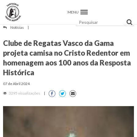
MENU
Notícias
|
Clube de Regatas Vasco da Gama
projeta camisa no Cristo Redentor em
homenagem aos 100 anos da Resposta
Histórica
07 de Abril 2024
3295 visualizações
|