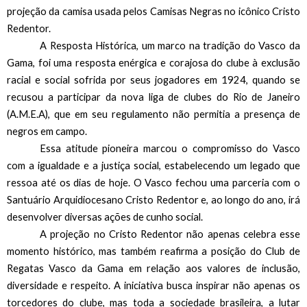
projeção da camisa usada pelos Camisas Negras no icônico Cristo 
Redentor. 
A Resposta Histórica, um marco na tradição do Vasco da 
Gama, foi uma resposta enérgica e corajosa do clube à exclusão 
racial e social sofrida por seus jogadores em 1924, quando se 
recusou a participar da nova liga de clubes do Rio de Janeiro 
(A.M.E.A), que em seu regulamento não permitia a presença de 
negros em campo. 
Essa atitude pioneira marcou o compromisso do Vasco 
com a igualdade e a justiça social, estabelecendo um legado que 
ressoa até os dias de hoje. O Vasco fechou uma parceria com o 
Santuário Arquidiocesano Cristo Redentor e, ao longo do ano, irá 
desenvolver diversas ações de cunho social. 
A projeção no Cristo Redentor não apenas celebra esse 
momento histórico, mas também reafirma a posição do Club de 
Regatas Vasco da Gama em relação aos valores de inclusão, 
diversidade e respeito. A iniciativa busca inspirar não apenas os 
torcedores do clube, mas toda a sociedade brasileira, a lutar 