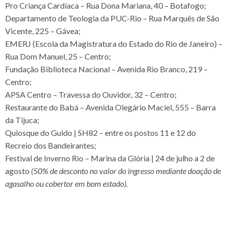
Pro Criança Cardíaca – Rua Dona Mariana, 40 – Botafogo;
Departamento de Teologia da PUC-Rio – Rua Marquês de São
Vicente, 225 – Gávea;
EMERJ (Escola da Magistratura do Estado do Rio de Janeiro) –
Rua Dom Manuel, 25 – Centro;
Fundação Biblioteca Nacional – Avenida Rio Branco, 219 –
Centro;
APSA Centro – Travessa do Ouvidor, 32 – Centro;
Restaurante do Babá – Avenida Olegário Maciel, 555 – Barra
da Tijuca;
Quiosque do Guido | SH82 – entre os postos 11 e 12 do
Recreio dos Bandeirantes;
Festival de Inverno Rio – Marina da Glória | 24 de julho a 2 de
agosto
(50% de desconto no valor do ingresso mediante doação de
agasalho ou cobertor em bom estado).