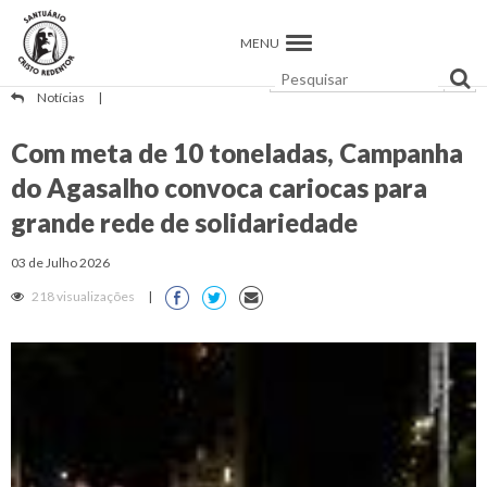
MENU
Notícias
|
Com meta de 10 toneladas, Campanha
do Agasalho convoca cariocas para
grande rede de solidariedade
03 de Julho 2026
218 visualizações
|