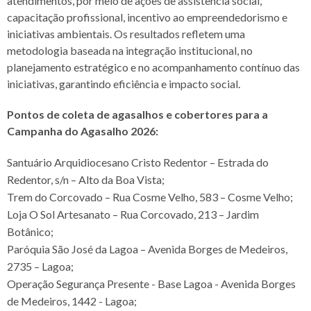
atendimentos, por meio de ações de assistência social,
capacitação profissional, incentivo ao empreendedorismo e
iniciativas ambientais. Os resultados refletem uma
metodologia baseada na integração institucional, no
planejamento estratégico e no acompanhamento contínuo das
iniciativas, garantindo eficiência e impacto social.
Pontos de coleta de agasalhos e cobertores para a
Campanha do Agasalho 2026:
Santuário Arquidiocesano Cristo Redentor – Estrada do
Redentor, s/n – Alto da Boa Vista;
Trem do Corcovado – Rua Cosme Velho, 583 – Cosme Velho;
Loja O Sol Artesanato – Rua Corcovado, 213 – Jardim
Botânico;
Paróquia São José da Lagoa – Avenida Borges de Medeiros,
2735 – Lagoa;
Operação Segurança Presente - Base Lagoa - Avenida Borges
de Medeiros, 1442 - Lagoa;