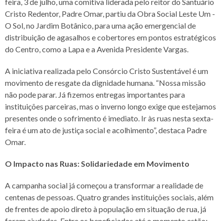
feira, 3 de julho, uma comitiva liderada pelo reitor do Santuário
Cristo Redentor, Padre Omar, partiu da Obra Social Leste Um -
O Sol, no Jardim Botânico, para uma ação emergencial de
distribuição de agasalhos e cobertores em pontos estratégicos
do Centro, como a Lapa e a Avenida Presidente Vargas.
A iniciativa realizada pelo Consórcio Cristo Sustentável é um
movimento de resgate da dignidade humana. “Nossa missão
não pode parar. Já fizemos entregas importantes para
instituições parceiras, mas o inverno longo exige que estejamos
presentes onde o sofrimento é imediato. Ir às ruas nesta sexta-
feira é um ato de justiça social e acolhimento”, destaca Padre
Omar.
O Impacto nas Ruas: Solidariedade em Movimento
A campanha social já começou a transformar a realidade de
centenas de pessoas. Quatro grandes instituições sociais, além
de frentes de apoio direto à população em situação de rua, já
foram ajudadas. Entre os beneficiados até o momento estão: