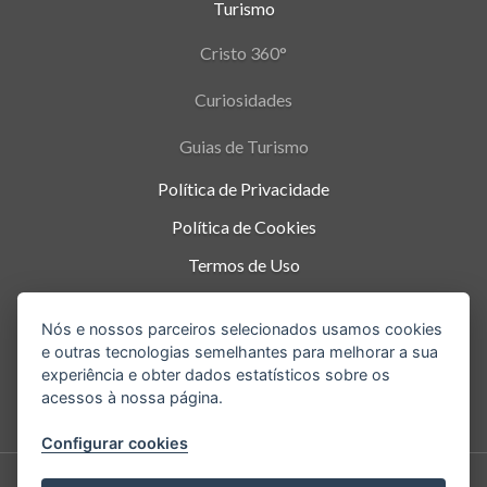
Turismo
Cristo 360°
Curiosidades
Guias de Turismo
Política de Privacidade
Política de Cookies
Termos de Uso
Parque Nacional da Tijuca - Alto da Boa Vista
,
Nós e nossos parceiros selecionados usamos cookies
Rio de Janeiro
-
RJ
e outras tecnologias semelhantes para melhorar a sua
experiência e obter dados estatísticos sobre os
acessos à nossa página.
Configurar cookies