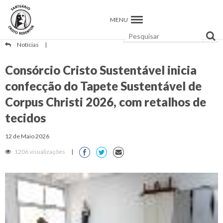
MENU
Notícias
|
Consórcio Cristo Sustentável inicia
confecção do Tapete Sustentável de
Corpus Christi 2026, com retalhos de
tecidos
12 de Maio 2026
1206 visualizações
|