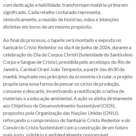
com dedicação e habilidade, transformam matéria-prima em
significado. Cada retalho costurado representa,
simbolicamente, a reunião de histórias, mãos e intenções
distintas em torno de um mesmo propósito.
Ao final do processo, o tapete será montado e exposto no
Santuário Cristo Redentor no dia 4 de junho de 2026, durante a
celebração do Dia de Corpus Christi (Solenidade do Santíssimo
Corpo e Sangue de Cristo), presidida pelo arcebispo do Rio de
Janeiro, Cardeal Orani João Tempesta, a partir das 6h30 da
manhã. Inspirado nos princípios da economia circular, o projeto
propõe uma nova forma de pensar os ciclos de produção,
consumo e descarte, incentivando a reutilização criativa de
materiais e a educação ambiental. A ação se alinha diretamente
aos Objetivos de Desenvolvimento Sustentável (ODS),
propostos pela Organização das Nações Unidas (ONU),
reforçando o compromisso do Santuário Cristo Redentor e do
Consórcio Cristo Sustentável com a construção de um futuro
mais justo, solidário e ambientalmente responsável.