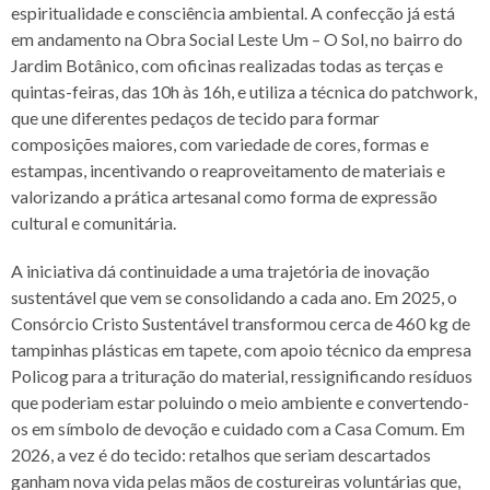
espiritualidade e consciência ambiental. A confecção já está
em andamento na Obra Social Leste Um – O Sol, no bairro do
Jardim Botânico, com oficinas realizadas todas as terças e
quintas-feiras, das 10h às 16h, e utiliza a técnica do patchwork,
que une diferentes pedaços de tecido para formar
composições maiores, com variedade de cores, formas e
estampas, incentivando o reaproveitamento de materiais e
valorizando a prática artesanal como forma de expressão
cultural e comunitária.
A iniciativa dá continuidade a uma trajetória de inovação
sustentável que vem se consolidando a cada ano. Em 2025, o
Consórcio Cristo Sustentável transformou cerca de 460 kg de
tampinhas plásticas em tapete, com apoio técnico da empresa
Policog para a trituração do material, ressignificando resíduos
que poderiam estar poluindo o meio ambiente e convertendo-
os em símbolo de devoção e cuidado com a Casa Comum. Em
2026, a vez é do tecido: retalhos que seriam descartados
ganham nova vida pelas mãos de costureiras voluntárias que,