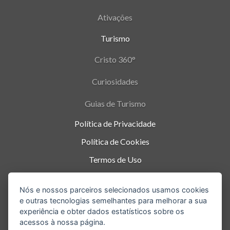
Ativações
Turismo
Cristo 360°
Curiosidades
Guias de Turismo
Política de Privacidade
Política de Cookies
Termos de Uso
Parque Nacional da Tijuca - Alto da Boa Vista
,
Nós e nossos parceiros selecionados usamos cookies
Rio de Janeiro
-
RJ
e outras tecnologias semelhantes para melhorar a sua
experiência e obter dados estatísticos sobre os
acessos à nossa página.