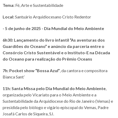
Tema:
Fé, Arte e Sustentabilidade
Local:
Santuário Arquidiocesano Cristo Redentor
- 5 de junho de 2025 - Dia Mundial do Meio Ambiente
6h30: Lançamento do livro infantil “As aventuras dos
Guardiões do Oceano” e anúncio da parceria entre o
Consórcio Cristo Sustentável e o Instituto-E na Década
do Oceano para realização do Prêmio Oceans
7h: Pocket show “Bossa Azul”
, da cantora e compositora
Bianca Sant’
11h: Santa Missa pelo Dia Mundial do Meio Ambiente
,
organizada pelo Vicariato para o Meio Ambiente e a
Sustentabilidade da Arquidiocese do Rio de Janeiro (Vemas) e
presidida pelo biólogo e vigário episcopal do Vemas, Padre
Josafá Carlos de Siqueira, SJ.