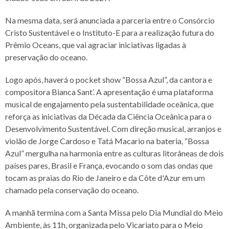
Na mesma data, será anunciada a parceria entre o Consórcio
Cristo Sustentável e o Instituto-E para a realização futura do
Prêmio Oceans, que vai agraciar iniciativas ligadas à
preservação do oceano.
Logo após, haverá o pocket show “Bossa Azul”, da cantora e
compositora Bianca Sant’. A apresentação é uma plataforma
musical de engajamento pela sustentabilidade oceânica, que
reforça as iniciativas da Década da Ciência Oceânica para o
Desenvolvimento Sustentável. Com direção musical, arranjos e
violão de Jorge Cardoso e Tatá Macario na bateria, “Bossa
Azul” mergulha na harmonia entre as culturas litorâneas de dois
países pares, Brasil e França, evocando o som das ondas que
tocam as praias do Rio de Janeiro e da Côte d'Azur em um
chamado pela conservação do oceano.
A manhã termina com a Santa Missa pelo Dia Mundial do Meio
Ambiente, às 11h, organizada pelo Vicariato para o Meio