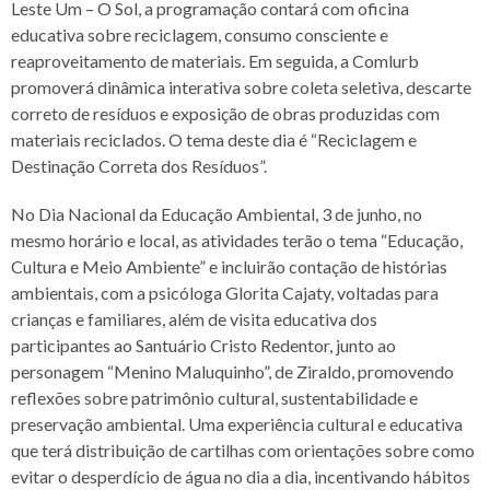
Leste Um – O Sol, a programação contará com oficina
educativa sobre reciclagem, consumo consciente e
reaproveitamento de materiais. Em seguida, a Comlurb
promoverá dinâmica interativa sobre coleta seletiva, descarte
correto de resíduos e exposição de obras produzidas com
materiais reciclados. O tema deste dia é “Reciclagem e
Destinação Correta dos Resíduos”.
No Dia Nacional da Educação Ambiental, 3 de junho, no
mesmo horário e local, as atividades terão o tema “Educação,
Cultura e Meio Ambiente” e incluirão contação de histórias
ambientais, com a psicóloga Glorita Cajaty, voltadas para
crianças e familiares, além de visita educativa dos
participantes ao Santuário Cristo Redentor, junto ao
personagem “Menino Maluquinho”, de Ziraldo, promovendo
reflexões sobre patrimônio cultural, sustentabilidade e
preservação ambiental. Uma experiência cultural e educativa
que terá distribuição de cartilhas com orientações sobre como
evitar o desperdício de água no dia a dia, incentivando hábitos