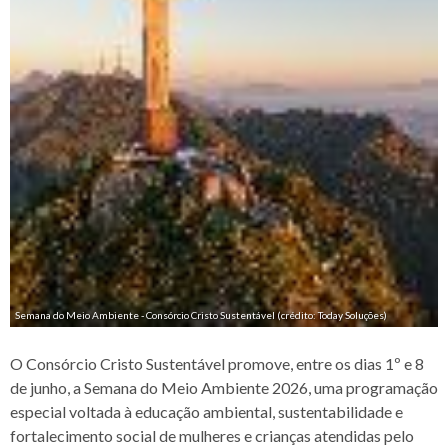
Semana do Meio Ambiente - Consórcio Cristo Sustentável (crédito: Today Soluções)
O Consórcio Cristo Sustentável promove, entre os dias 1º e 8
de junho, a Semana do Meio Ambiente 2026, uma programação
especial voltada à educação ambiental, sustentabilidade e
fortalecimento social de mulheres e crianças atendidas pelo