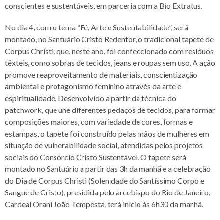
conscientes e sustentáveis, em parceria com a Bio Extratus.
No dia 4, com o tema “Fé, Arte e Sustentabilidade”, será
montado, no Santuário Cristo Redentor, o tradicional tapete de
Corpus Christi, que, neste ano, foi confeccionado com resíduos
têxteis, como sobras de tecidos, jeans e roupas sem uso. A ação
promove reaproveitamento de materiais, conscientização
ambiental e protagonismo feminino através da arte e
espiritualidade. Desenvolvido a partir da técnica do
patchwork, que une diferentes pedaços de tecidos, para formar
composições maiores, com variedade de cores, formas e
estampas, o tapete foi construído pelas mãos de mulheres em
situação de vulnerabilidade social, atendidas pelos projetos
sociais do Consórcio Cristo Sustentável. O tapete será
montado no Santuário a partir das 3h da manhã e a celebração
do Dia de Corpus Christi (Solenidade do Santíssimo Corpo e
Sangue de Cristo), presidida pelo arcebispo do Rio de Janeiro,
Cardeal Orani João Tempesta, terá início às 6h30 da manhã.