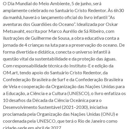
O Dia Mundial do Meio Ambiente, 5 de junho, será
amplamente celebrado no Santuário Cristo Redentor. Às 6h30
da manhã, haverá o lançamento oficial do livro infantil “As
aventuras dos Guardiões do Oceano”. Idealizada por Oskar
Metsavaht, escrita por Marco Aurélio de Sá Ribeiro, com
ilustrações de Guilherme de Sousa, a obra educativa conta a
jornada de 4 crianças na luta para a preservação do oceano. De
forma divertida e didática, conecta o universo infantil à
questão vital da sustentabilidade e da proteção das águas.
Com responsabilidade técnica do Instituto-E e edição da
OM.art, tendo apoio do Santuário Cristo Redentor, da
Confederação Brasileira de Surf e da Confederação Brasileira
de Vela e cooperação da Organização das Nações Unidas para
a Educação, a Ciência e a Cultura (UNESCO), o livro enfatiza os
10 desafios da Década da Ciência Oceânica para o
Desenvolvimento Sustentável (2021–2030), iniciativa
proclamada pela Organização das Nações Unidas (ONU) e
coordenada pela UNESCO, que terá o Rio de Janeiro como
cidade-sede em abril de 2027.