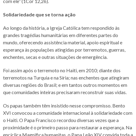
com ele” (1Cor 12,26).
Solidariedade que se torna ação
Ao longo da história, a Igreja Católica tem respondido às
grandes tragédias humanitárias em diferentes partes do
mundo, oferecendo assistência material, apoio espiritual e
esperança às populações atingidas por terremotos, guerras,
enchentes, secas e outras situações de emergência.
Foi assim após o terremoto no Haiti, em 2010; diante dos
terremotos na Turquia e na Síria; nas enchentes que atingiram
diversas regiões do Brasil; e em tantos outros momentos em
que comunidades inteiras precisaram reconstruir suas vidas.
Os papas também têm insistido nesse compromisso. Bento
XVI convocou a comunidade internacional à solidariedade com
o Haiti. O Papa Francisco recordou diversas vezes que a
proximidade é o primeiro passo para restaurar a esperança. Na
encíclica Magnifica humanitas, o Papa Leão XIV convida toda a