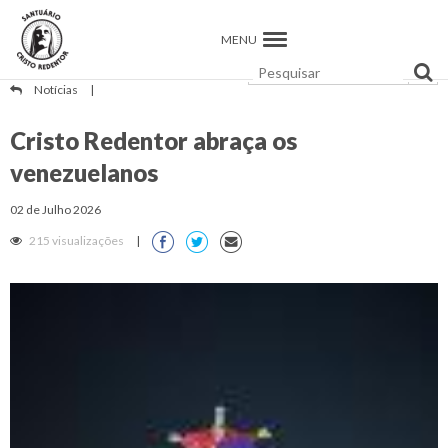
MENU
Notícias
|
Cristo Redentor abraça os
venezuelanos
02 de Julho 2026
215 visualizações
|