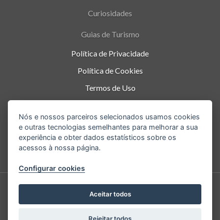
Curiosidades
Guias de Turismo
Política de Privacidade
Política de Cookies
Termos de Uso
Parque Nacional da Tijuca - Alto da Boa Vista
,
Nós e nossos parceiros selecionados usamos cookies
Rio de Janeiro
-
RJ
e outras tecnologias semelhantes para melhorar a sua
experiência e obter dados estatísticos sobre os
acessos à nossa página.
Configurar cookies
Aceitar todos
Copyright © 2026.
Rejeitar todos
Todos os direitos reservados. Cristo Redentor.