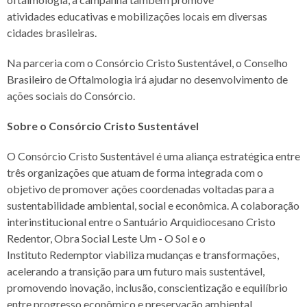
atividades
educativas e mobilizações locais em diversas
cidades brasileiras.
Na parceria com o Consórcio Cristo Sustentável, o Conselho
Brasileiro de Oftalmologia
irá ajudar no desenvolvimento de
ações sociais do Consórcio.
Sobre o Consórcio Cristo Sustentável
O Consórcio Cristo Sustentável é uma aliança estratégica entre
três organizações que
atuam de forma integrada com o
objetivo de promover ações coordenadas voltadas para
a
sustentabilidade ambiental, social e econômica. A colaboração
interinstitucional entre o
Santuário Arquidiocesano Cristo
Redentor, Obra Social Leste Um - O Sol e o
Instituto
Redemptor viabiliza mudanças e transformações,
acelerando a transição para um futuro
mais sustentável,
promovendo inovação, inclusão, conscientização e equilíbrio
entre
progresso econômico e preservação ambiental.