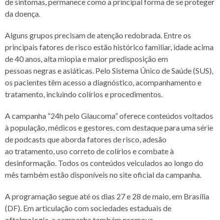
de sintomas, permanece como a principal forma de se proteger
da doença.
Alguns grupos precisam de atenção redobrada. Entre os
principais fatores de risco estão
histórico familiar, idade acima
de 40 anos, alta miopia e maior predisposição em
pessoas
negras e asiáticas. Pelo Sistema Único de Saúde (SUS),
os pacientes têm acesso a
diagnóstico, acompanhamento e
tratamento, incluindo colírios e procedimentos.
A campanha “24h pelo Glaucoma” oferece conteúdos voltados
à população, médicos e
gestores, com destaque para uma série
de podcasts que aborda fatores de risco, adesão
ao
tratamento, uso correto de colírios e combate à
desinformação. Todos os conteúdos
veiculados ao longo do
mês também estão disponíveis no site oficial da campanha.
A programação segue até os dias 27 e 28 de maio, em Brasília
(DF). Em articulação com
sociedades estaduais de
oftalmologia, a campanha também promove