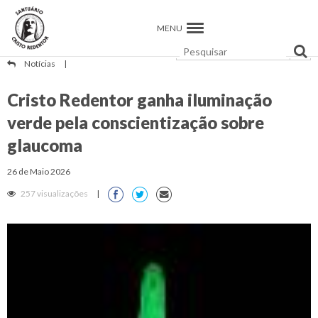
MENU
Notícias
|
Cristo Redentor ganha iluminação
verde pela conscientização sobre
glaucoma
26 de Maio 2026
257 visualizações
|