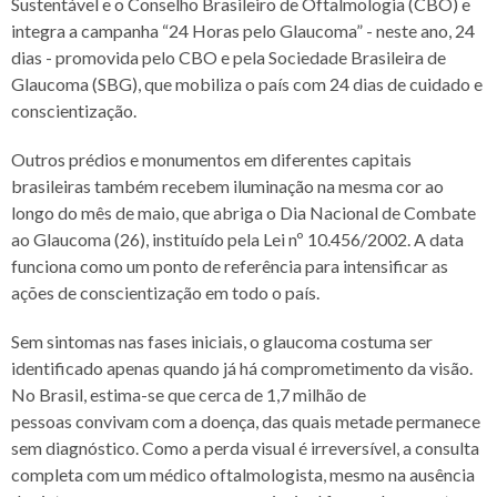
Sustentável e o Conselho Brasileiro de
Oftalmologia (CBO) e
integra a campanha “24 Horas pelo Glaucoma” - neste ano, 24
dias
- promovida pelo CBO e pela Sociedade Brasileira de
Glaucoma (SBG), que mobiliza o
país com 24 dias de cuidado e
conscientização.
Outros prédios e monumentos em diferentes capitais
brasileiras também recebem
iluminação na mesma cor ao
longo do mês de maio, que abriga o Dia Nacional de
Combate
ao Glaucoma (26), instituído pela Lei nº 10.456/2002. A data
funciona como um
ponto de referência para intensificar as
ações de conscientização em todo o país.
Sem sintomas nas fases iniciais, o glaucoma costuma ser
identificado apenas quando já
há comprometimento da visão.
No Brasil, estima-se que cerca de 1,7 milhão de
pessoas
convivam com a doença, das quais metade permanece
sem diagnóstico. Como a perda
visual é irreversível, a consulta
completa com um médico oftalmologista, mesmo na
ausência