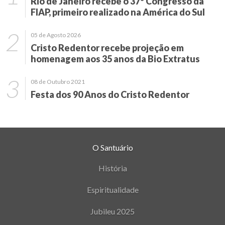
Rio de Janeiro recebe o 37º Congresso da
FIAP, primeiro realizado na América do Sul
05 de Agosto 2026
Cristo Redentor recebe projeção em
homenagem aos 35 anos da Bio Extratus
08 de Outubro 2021
Festa dos 90 Anos do Cristo Redentor
O Santuário
História
Espiritualidade
Jubileu 2025