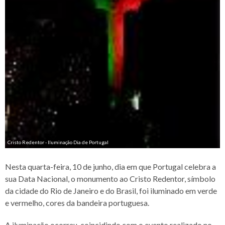
Cristo Redentor - Iluminação Dia de Portugal
Nesta quarta-feira, 10 de junho, dia em que Portugal celebra a
sua Data Nacional, o monumento ao Cristo Redentor, símbolo
da cidade do Rio de Janeiro e do Brasil, foi iluminado em verde
e vermelho, cores da bandeira portuguesa.
A iluminação ocorreu, coincidindo com o evento realizado no