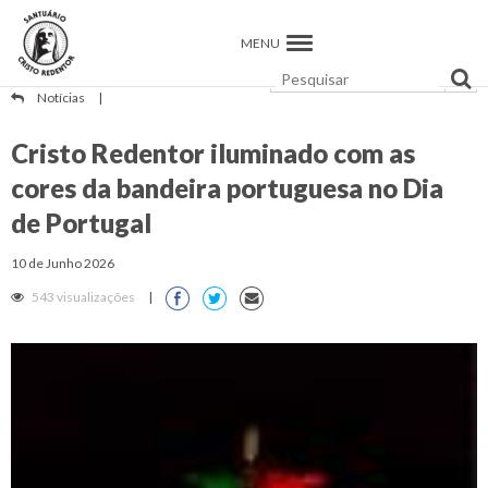
MENU
Notícias
|
Cristo Redentor iluminado com as
cores da bandeira portuguesa no Dia
de Portugal
10 de Junho 2026
543 visualizações
|