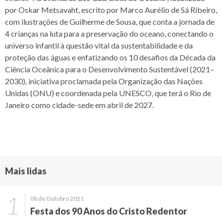
por Oskar Metsavaht, escrito por Marco Aurélio de Sá Ribeiro,
com ilustrações de Guilherme de Sousa, que conta a jornada de
4 crianças na luta para a preservação do oceano, conectando o
universo infantil à questão vital da sustentabilidade e da
proteção das águas e enfatizando os 10 desafios da Década da
Ciência Oceânica para o Desenvolvimento Sustentável (2021–
2030), iniciativa proclamada pela Organização das Nações
Unidas (ONU) e coordenada pela UNESCO, que terá o Rio de
Janeiro como cidade-sede em abril de 2027.
Mais lidas
08 de Outubro 2021
Festa dos 90 Anos do Cristo Redentor