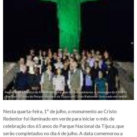
Padre Omar, Ministro do Meio Ambiente, João Paulo Capobianco, e lideranças do ICMBIO
celebram 65 anos do Parque Nacional da Tijuca com Cristo Redentor iluminado em verde
Nesta quarta-feira, 1º de julho, o monumento ao Cristo
Redentor foi iluminado em verde para iniciar o mês de
celebração dos 65 anos do Parque Nacional da Tijuca, que
serão completados no dia 6 de julho. A data comemorou a