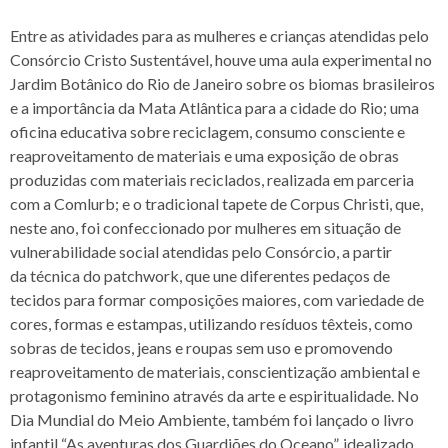
Entre as atividades para as mulheres e crianças atendidas pelo
Consórcio Cristo Sustentável, houve uma aula experimental no
Jardim Botânico do Rio de Janeiro sobre os biomas brasileiros
e a importância da Mata Atlântica para a cidade do Rio; uma
oficina educativa sobre reciclagem, consumo consciente e
reaproveitamento de materiais e uma exposição de obras
produzidas com materiais reciclados, realizada em parceria
com a Comlurb; e o tradicional tapete de Corpus Christi, que,
neste ano, foi confeccionado por mulheres em situação de
vulnerabilidade social atendidas pelo Consórcio, a partir
da técnica do patchwork, que une diferentes pedaços de
tecidos para formar composições maiores, com variedade de
cores, formas e estampas, utilizando resíduos têxteis, como
sobras de tecidos, jeans e roupas sem uso e promovendo
reaproveitamento de materiais, conscientização ambiental e
protagonismo feminino através da arte e espiritualidade. No
Dia Mundial do Meio Ambiente, também foi lançado o livro
infantil “As aventuras dos Guardiões do Oceano”, idealizado