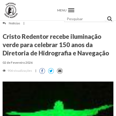
MENU
Notícias
|
Cristo Redentor recebe iluminação
verde para celebrar 150 anos da
Diretoria de Hidrografia e Navegação
02 de Fevereiro 2026
906 visualizações
|