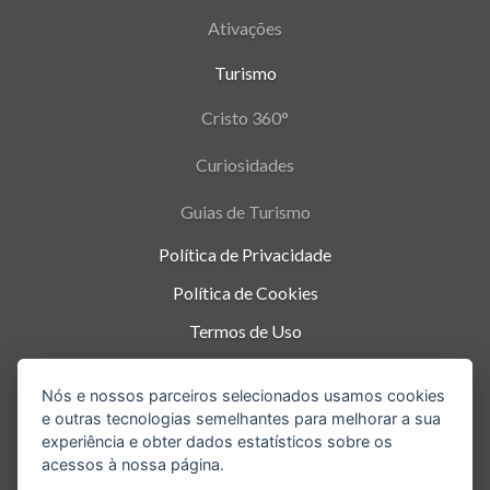
Ativações
Turismo
Cristo 360°
Curiosidades
Guias de Turismo
Política de Privacidade
Política de Cookies
Termos de Uso
Parque Nacional da Tijuca - Alto da Boa Vista
,
Nós e nossos parceiros selecionados usamos cookies
Rio de Janeiro
-
RJ
e outras tecnologias semelhantes para melhorar a sua
experiência e obter dados estatísticos sobre os
acessos à nossa página.