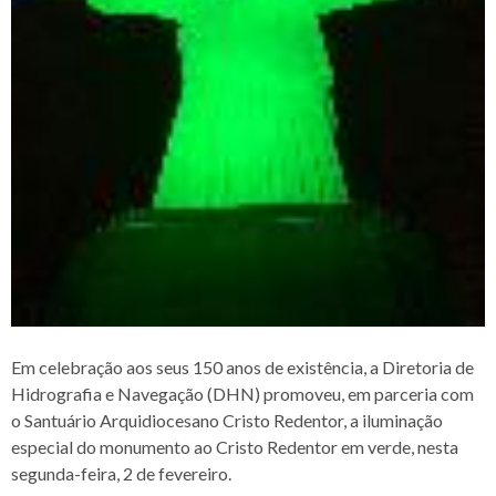
Em celebração aos seus 150 anos de existência, a Diretoria de
Hidrografia e Navegação (DHN) promoveu, em parceria com
o Santuário Arquidiocesano Cristo Redentor, a iluminação
especial do monumento ao Cristo Redentor em verde, nesta
segunda-feira, 2 de fevereiro.