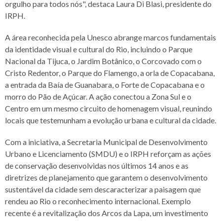
orgulho para todos nós", destaca Laura Di Blasi, presidente do
IRPH.
A área reconhecida pela Unesco abrange marcos fundamentais
da identidade visual e cultural do Rio, incluindo o Parque
Nacional da Tijuca, o Jardim Botânico, o Corcovado com o
Cristo Redentor, o Parque do Flamengo, a orla de Copacabana,
a entrada da Baía de Guanabara, o Forte de Copacabana e o
morro do Pão de Açúcar. A ação conectou a Zona Sul e o
Centro em um mesmo circuito de homenagem visual, reunindo
locais que testemunham a evolução urbana e cultural da cidade.
Com a iniciativa, a Secretaria Municipal de Desenvolvimento
Urbano e Licenciamento (SMDU) e o IRPH reforçam as ações
de conservação desenvolvidas nos últimos 14 anos e as
diretrizes de planejamento que garantem o desenvolvimento
sustentável da cidade sem descaracterizar a paisagem que
rendeu ao Rio o reconhecimento internacional. Exemplo
recente é a revitalização dos Arcos da Lapa, um investimento