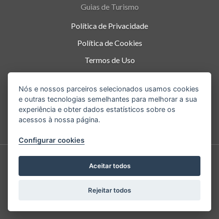
Guias de Turismo
Política de Privacidade
Política de Cookies
Termos de Uso
Parque Nacional da Tijuca - Alto da Boa Vista
,
Nós e nossos parceiros selecionados usamos cookies
Rio de Janeiro
-
RJ
e outras tecnologias semelhantes para melhorar a sua
experiência e obter dados estatísticos sobre os
acessos à nossa página.
Configurar cookies
Aceitar todos
Copyright © 2026.
Rejeitar todos
Todos os direitos reservados. Cristo Redentor.
|
Desenvolvimento: