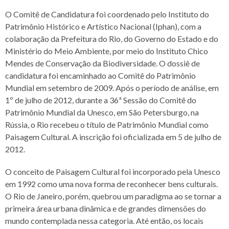
O Comitê de Candidatura foi coordenado pelo Instituto do
Patrimônio Histórico e Artístico Nacional (Iphan), com a
colaboração da Prefeitura do Rio, do Governo do Estado e do
Ministério do Meio Ambiente, por meio do Instituto Chico
Mendes de Conservação da Biodiversidade. O dossiê de
candidatura foi encaminhado ao Comitê do Patrimônio
Mundial em setembro de 2009. Após o período de análise, em
1º de julho de 2012, durante a 36ª Sessão do Comitê do
Patrimônio Mundial da Unesco, em São Petersburgo, na
Rússia, o Rio recebeu o título de Patrimônio Mundial como
Paisagem Cultural. A inscrição foi oficializada em 5 de julho de
2012.
O conceito de Paisagem Cultural foi incorporado pela Unesco
em 1992 como uma nova forma de reconhecer bens culturais.
O Rio de Janeiro, porém, quebrou um paradigma ao se tornar a
primeira área urbana dinâmica e de grandes dimensões do
mundo contemplada nessa categoria. Até então, os locais