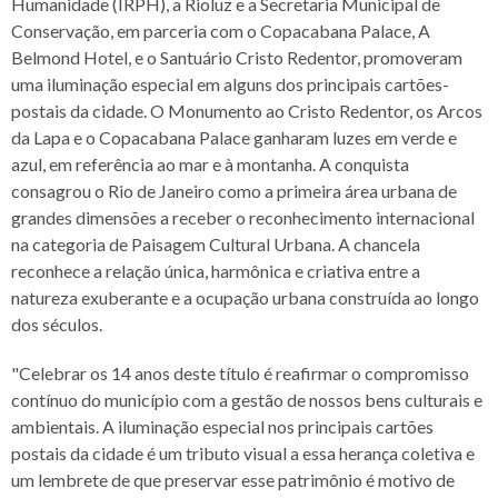
Humanidade (IRPH), a Rioluz e a Secretaria Municipal de
Conservação, em parceria com o Copacabana Palace, A
Belmond Hotel, e o Santuário Cristo Redentor, promoveram
uma iluminação especial em alguns dos principais cartões-
postais da cidade. O Monumento ao Cristo Redentor, os Arcos
da Lapa e o Copacabana Palace ganharam luzes em verde e
azul, em referência ao mar e à montanha. A conquista
consagrou o Rio de Janeiro como a primeira área urbana de
grandes dimensões a receber o reconhecimento internacional
na categoria de Paisagem Cultural Urbana. A chancela
reconhece a relação única, harmônica e criativa entre a
natureza exuberante e a ocupação urbana construída ao longo
dos séculos.
"Celebrar os 14 anos deste título é reafirmar o compromisso
contínuo do município com a gestão de nossos bens culturais e
ambientais. A iluminação especial nos principais cartões
postais da cidade é um tributo visual a essa herança coletiva e
um lembrete de que preservar esse patrimônio é motivo de