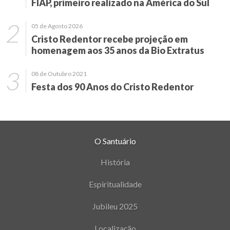
FIAP, primeiro realizado na América do Sul
05 de Agosto 2026
Cristo Redentor recebe projeção em
homenagem aos 35 anos da Bio Extratus
08 de Outubro 2021
Festa dos 90 Anos do Cristo Redentor
O Santuário
História
Espiritualidade
Jubileu 2025
Localização