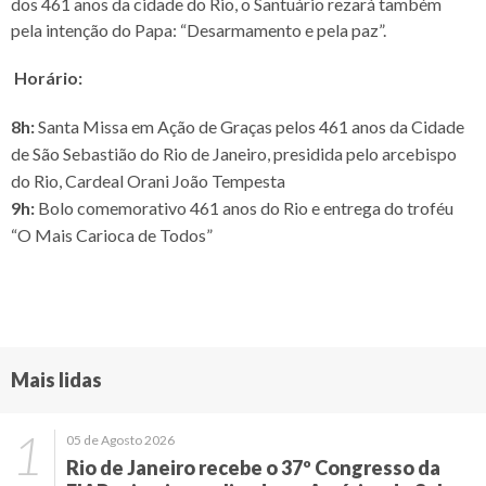
dos 461 anos da cidade do Rio, o Santuário rezará também
pela intenção do Papa: “Desarmamento e pela paz”.
Horário:
8h:
Santa Missa em Ação de Graças pelos 461 anos da Cidade
de São Sebastião do Rio de Janeiro, presidida pelo arcebispo
do Rio, Cardeal Orani João Tempesta
9h:
Bolo comemorativo 461 anos do Rio e entrega do troféu
“O Mais Carioca de Todos”
Mais lidas
05 de Agosto 2026
Rio de Janeiro recebe o 37º Congresso da