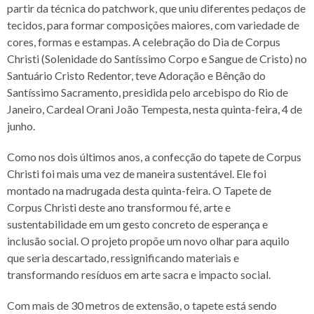
partir da técnica do patchwork, que uniu diferentes pedaços de
tecidos, para formar composições maiores, com variedade de
cores, formas e estampas. A celebração do Dia de Corpus
Christi (Solenidade do Santíssimo Corpo e Sangue de Cristo) no
Santuário Cristo Redentor, teve Adoração e Bênção do
Santíssimo Sacramento, presidida pelo arcebispo do Rio de
Janeiro, Cardeal Orani João Tempesta, nesta quinta-feira, 4 de
junho.
Como nos dois últimos anos, a confecção do tapete de Corpus
Christi foi mais uma vez de maneira sustentável. Ele foi
montado na madrugada desta quinta-feira. O Tapete de
Corpus Christi deste ano transformou fé, arte e
sustentabilidade em um gesto concreto de esperança e
inclusão social. O projeto propõe um novo olhar para aquilo
que seria descartado, ressignificando materiais e
transformando resíduos em arte sacra e impacto social.
Com mais de 30 metros de extensão, o tapete está sendo