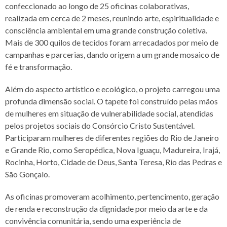
confeccionado ao longo de 25 oficinas colaborativas,
realizada em cerca de 2 meses, reunindo arte, espiritualidade e
consciência ambiental em uma grande construção coletiva.
Mais de 300 quilos de tecidos foram arrecadados por meio de
campanhas e parcerias, dando origem a um grande mosaico de
fé e transformação.
Além do aspecto artístico e ecológico, o projeto carregou uma
profunda dimensão social. O tapete foi construído pelas mãos
de mulheres em situação de vulnerabilidade social, atendidas
pelos projetos sociais do Consórcio Cristo Sustentável.
Participaram mulheres de diferentes regiões do Rio de Janeiro
e Grande Rio, como Seropédica, Nova Iguaçu, Madureira, Irajá,
Rocinha, Horto, Cidade de Deus, Santa Teresa, Rio das Pedras e
São Gonçalo.
As oficinas promoveram acolhimento, pertencimento, geração
de renda e reconstrução da dignidade por meio da arte e da
convivência comunitária, sendo uma experiência de