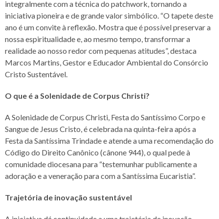
integralmente com a técnica do patchwork, tornando a
iniciativa pioneira e de grande valor simbólico. “O tapete deste
ano é um convite à reflexão. Mostra que é possível preservar a
nossa espiritualidade e, ao mesmo tempo, transformar a
realidade ao nosso redor com pequenas atitudes”, destaca
Marcos Martins, Gestor e Educador Ambiental do Consórcio
Cristo Sustentável.
O que é a Solenidade de Corpus Christi?
A Solenidade de Corpus Christi, Festa do Santíssimo Corpo e
Sangue de Jesus Cristo, é celebrada na quinta-feira após a
Festa da Santíssima Trindade e atende a uma recomendação do
Código do Direito Canônico (cânone 944), o qual pede à
comunidade diocesana para “testemunhar publicamente a
adoração e a veneração para com a Santíssima Eucaristia”.
Trajetória de inovação sustentável
A iniciativa dá continuidade a uma trajetória de inovação