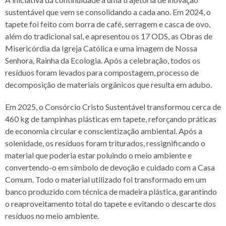
sustentável que vem se consolidando a cada ano. Em 2024, o
tapete foi feito com borra de café, serragem e casca de ovo,
além do tradicional sal, e apresentou os 17 ODS, as Obras de
Misericórdia da Igreja Católica e uma imagem de Nossa
Senhora, Rainha da Ecologia. Após a celebração, todos os
resíduos foram levados para compostagem, processo de
decomposição de materiais orgânicos que resulta em adubo.
Em 2025, o Consórcio Cristo Sustentável transformou cerca de
460 kg de tampinhas plásticas em tapete, reforçando práticas
de economia circular e conscientização ambiental. Após a
solenidade, os resíduos foram triturados, ressignificando o
material que poderia estar poluindo o meio ambiente e
convertendo-o em símbolo de devoção e cuidado com a Casa
Comum. Todo o material utilizado foi transformado em um
banco produzido com técnica de madeira plástica, garantindo
o reaproveitamento total do tapete e evitando o descarte dos
resíduos no meio ambiente.