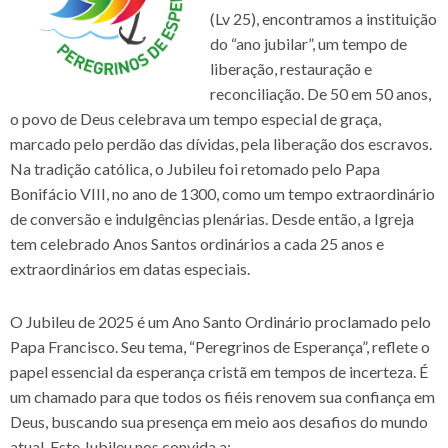
(Lv 25), encontramos a instituição
do “ano jubilar”, um tempo de
liberação, restauração e
reconciliação. De 50 em 50 anos,
o povo de Deus celebrava um tempo especial de graça,
marcado pelo perdão das dívidas, pela liberação dos escravos.
Na tradição católica, o Jubileu foi retomado pelo Papa
Bonifácio VIII, no ano de 1300, como um tempo extraordinário
de conversão e indulgências plenárias. Desde então, a Igreja
tem celebrado Anos Santos ordinários a cada 25 anos e
extraordinários em datas especiais.
O Jubileu de 2025 é um Ano Santo Ordinário proclamado pelo
Papa Francisco. Seu tema, “Peregrinos de Esperança”, reflete o
papel essencial da esperança cristã em tempos de incerteza. É
um chamado para que todos os fiéis renovem sua confiança em
Deus, buscando sua presença em meio aos desafios do mundo
atual. Este Jubileu nos convida a: