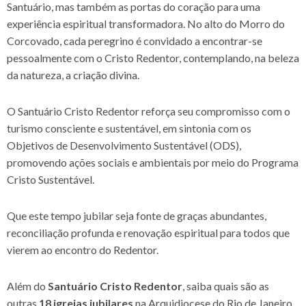
Santuário, mas também as portas do coração para uma
experiência espiritual transformadora. No alto do Morro do
Corcovado, cada peregrino é convidado a encontrar-se
pessoalmente com o Cristo Redentor, contemplando, na beleza
da natureza, a criação divina.
O Santuário Cristo Redentor reforça seu compromisso com o
turismo consciente e sustentável, em sintonia com os
Objetivos de Desenvolvimento Sustentável (ODS),
promovendo ações sociais e ambientais por meio do Programa
Cristo Sustentável.
Que este tempo jubilar seja fonte de graças abundantes,
reconciliação profunda e renovação espiritual para todos que
vierem ao encontro do Redentor.
Além do
Santuário Cristo Redentor
, saiba quais são as
outras
18 igrejas jubilares
na Arquidiocese do Rio de Janeiro