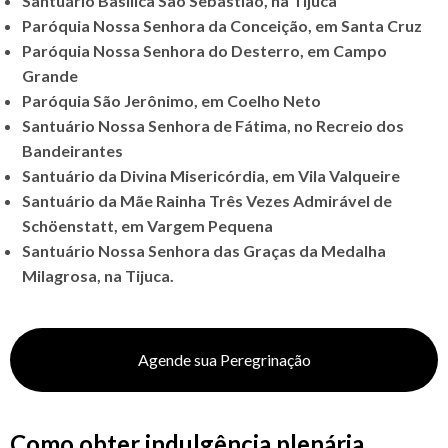
Santuário Basílica São Sebastião, na Tijuca
Paróquia Nossa Senhora da Conceição, em Santa Cruz
Paróquia Nossa Senhora do Desterro, em Campo
Grande
Paróquia São Jerônimo, em Coelho Neto
Santuário Nossa Senhora de Fátima, no Recreio dos
Bandeirantes
Santuário da Divina Misericórdia, em Vila Valqueire
Santuário da Mãe Rainha Três Vezes Admirável de
Schöenstatt, em Vargem Pequena
Santuário Nossa Senhora das Graças da Medalha
Milagrosa, na Tijuca.
Agende sua Peregrinação
Como obter indulgência plenária