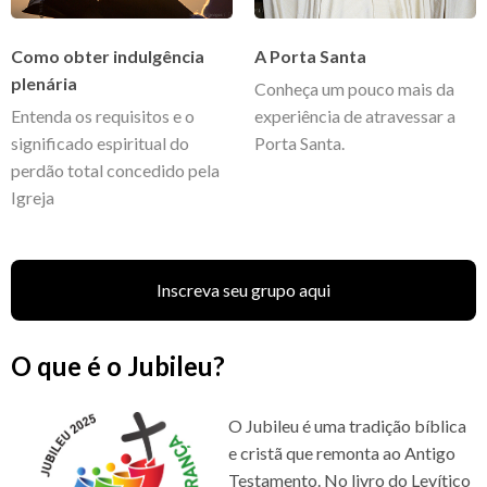
Como obter indulgência
A Porta Santa
plenária
Conheça um pouco mais da
Entenda os requisitos e o
experiência de atravessar a
significado espiritual do
Porta Santa.
perdão total concedido pela
Igreja
Inscreva seu grupo aqui
O que é o Jubileu?
O Jubileu é uma tradição bíblica
e cristã que remonta ao Antigo
Testamento. No livro do Levítico