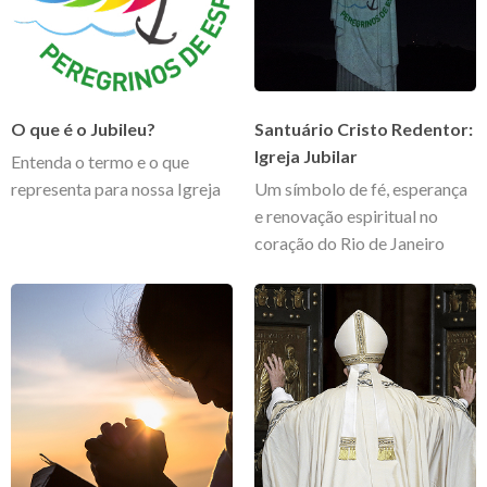
O que é o Jubileu?
Santuário Cristo Redentor:
Igreja Jubilar
Entenda o termo e o que
representa para nossa Igreja
Um símbolo de fé, esperança
e renovação espiritual no
coração do Rio de Janeiro