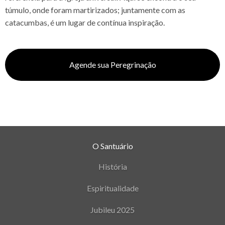
túmulo, onde foram martirizados; juntamente com as
catacumbas, é um lugar de contínua inspiração.
Agende sua Peregrinação
O Santuário
História
Espiritualidade
Jubileu 2025