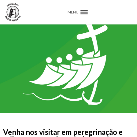
MENU
Venha nos visitar em peregrinação e