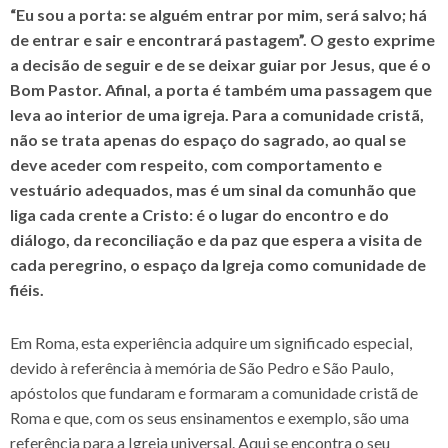
“Eu sou a porta: se alguém entrar por mim, será salvo; há
de entrar e sair e encontrará pastagem”. O gesto exprime
a decisão de seguir e de se deixar guiar por Jesus, que é o
Bom Pastor. Afinal, a porta é também uma passagem que
leva ao interior de uma igreja. Para a comunidade cristã,
não se trata apenas do espaço do sagrado, ao qual se
deve aceder com respeito, com comportamento e
vestuário adequados, mas é um sinal da comunhão que
liga cada crente a Cristo: é o lugar do encontro e do
diálogo, da reconciliação e da paz que espera a visita de
cada peregrino, o espaço da Igreja como comunidade de
fiéis.
Em Roma, esta experiência adquire um significado especial,
devido à referência à memória de São Pedro e São Paulo,
apóstolos que fundaram e formaram a comunidade cristã de
Roma e que, com os seus ensinamentos e exemplo, são uma
referência para a Igreja universal. Aqui se encontra o seu